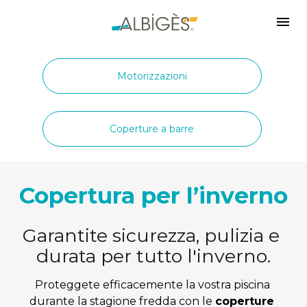
Motorizzazioni
Coperture a barre
Copertura per l’inverno
Garantite sicurezza, pulizia e 
durata per tutto l'inverno.
Proteggete efficacemente la vostra piscina 
durante la stagione fredda con le 
coperture 