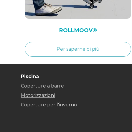
ROLLMOOV®
Per saperne di più
Piscina
Coperture a barre
Motorizzazioni
Coperture per l'inverno