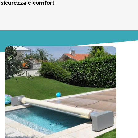
 
sicurezza e comfort
.