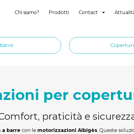
Chi siamo?
Prodotti
Contact
Attualit
 barre
Coperture
zioni per copertu
Comfort, praticità e sicurezz
 a barre
 con le 
motorizzazioni Albigès